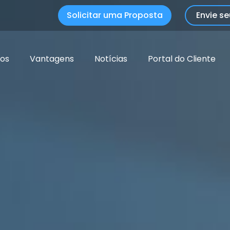
Solicitar uma Proposta
Envie se
ços
Vantagens
Notícias
Portal do Cliente