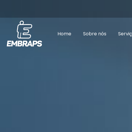
Home
Sobre nós
Servi